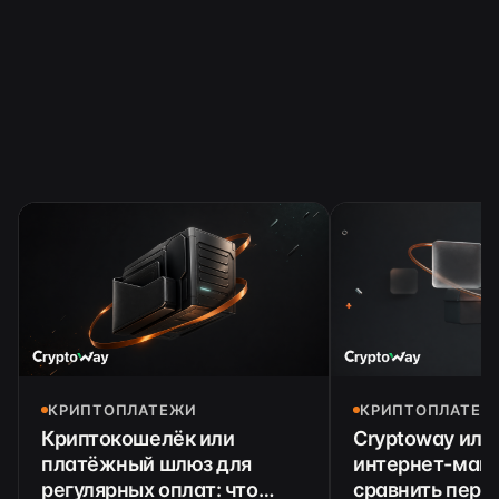
КРИПТОПЛАТЕЖИ
КРИПТОПЛАТЕЖ
Криптокошелёк или
Cryptoway или 
платёжный шлюз для
интернет-мага
регулярных оплат: что
сравнить пере