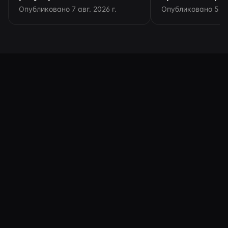
выбрать бизнесу
подключение
Опубликовано 7 авг. 2026 г.
Опубликовано 5 авг