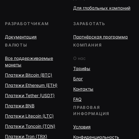
Для глобальных компаний
РАЗРАБОТЧИКАМ
ЗАРАБОТАТЬ
Документация
Партнёрская программа
ВАЛЮТЫ
КОМПАНИЯ
Все поддерживаемые
О нас
монеты
Тарифы
Платежи Bitcoin (BTC)
Блог
Платежи Ethereum (ETH)
Контакты
Платежи Tether (USDT)
FAQ
Платежи BNB
ПРАВОВАЯ
ИНФОРМАЦИЯ
Платежи Litecoin (LTC)
Платежи Toncoin (TON)
Условия
Платежи Tron (TRX)
Конфиденциальность