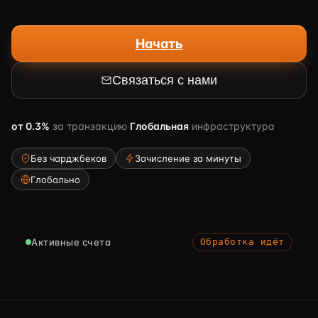
Начать
Связаться с нами
от
0.3%
за транзакцию
·
Глобальная
инфраструктура
Без чарджбеков
Зачисление за минуты
Глобально
Активные счета
Обработка идёт