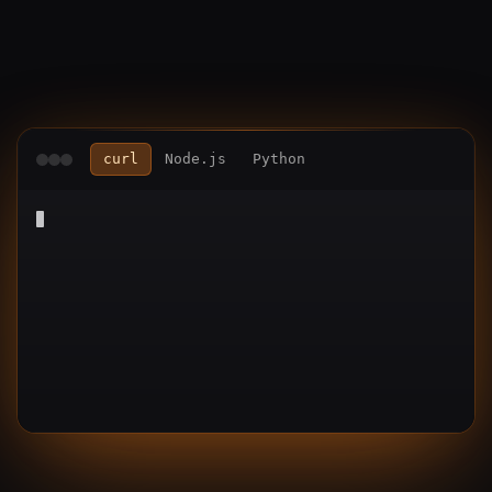
curl
Node.js
Python