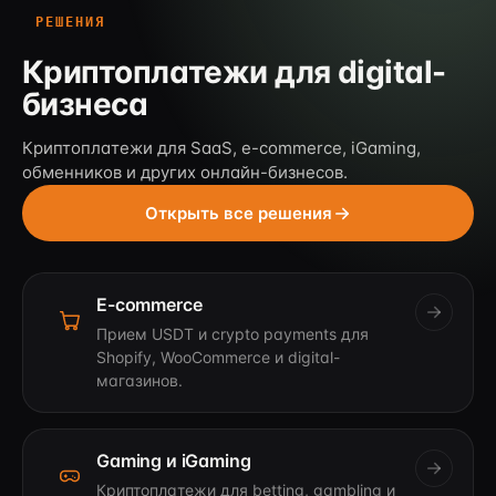
РЕШЕНИЯ
Криптоплатежи для digital-
бизнеса
Криптоплатежи для SaaS, e-commerce, iGaming,
обменников и других онлайн-бизнесов.
Открыть все решения
E-commerce
Прием USDT и crypto payments для
Shopify, WooCommerce и digital-
магазинов.
Gaming и iGaming
Криптоплатежи для betting, gambling и