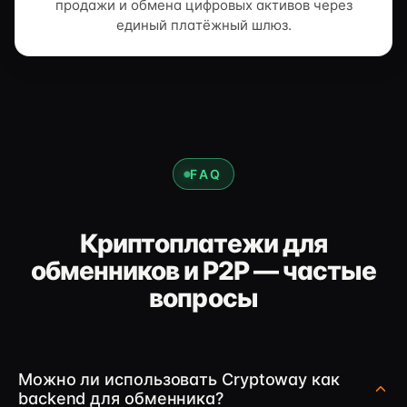
продажи и обмена цифровых активов через
единый платёжный шлюз.
FAQ
Криптоплатежи для
обменников и P2P — частые
вопросы
Можно ли использовать Cryptoway как
backend для обменника?