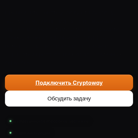
Принимайте криптовалюту от клиентов,
автоматически проверяйте транзакции,
управляйте выплатами и масштабируйте
операции через единый API. Cryptoway
помогает автоматизировать приём и
обработку криптоплатежей для обменных
сервисов.
Подключить Cryptoway
Обсудить задачу
Автоматическая обработка платежей
API для интеграции