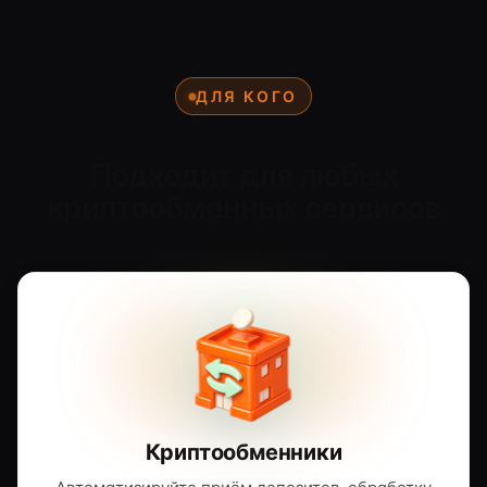
ДЛЯ КОГО
Подходит для любых
криптообменных сервисов
Криптообменники