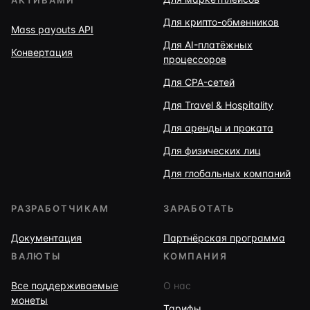
АКТИВАМИ
Для крипто-обменников
Mass payouts API
Для AI-платёжных
Конвертация
процессоров
Для CPA-сетей
Для Travel & Hospitality
Для аренды и проката
Для физических лиц
Для глобальных компаний
РАЗРАБОТЧИКАМ
ЗАРАБОТАТЬ
Документация
Партнёрская программа
ВАЛЮТЫ
КОМПАНИЯ
Все поддерживаемые
О нас
монеты
Тарифы