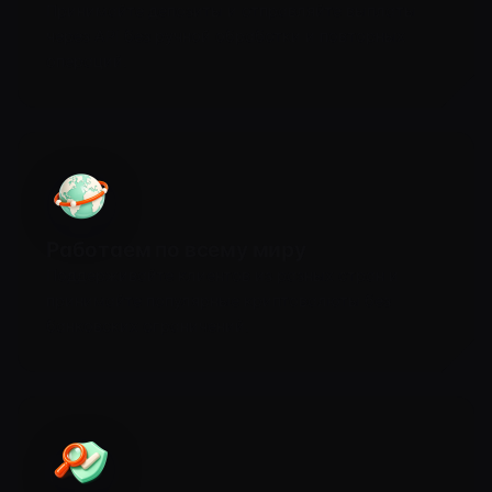
Принимайте депозиты и отправляйте выплаты
через API без ручной обработки и повторных
операций.
Работаем по всему миру
Поддерживайте клиентов из разных стран и
принимайте популярные криптовалюты без
банковских ограничений.