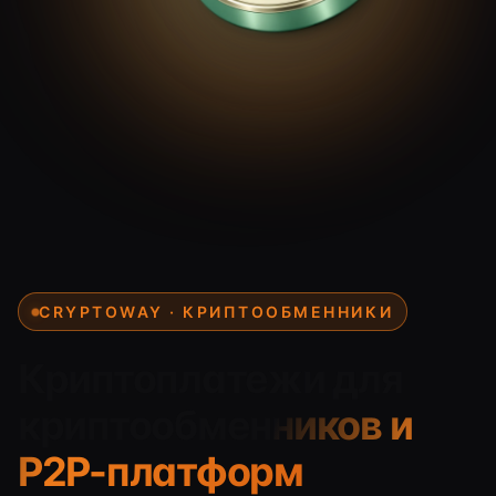
CRYPTOWAY · КРИПТООБМЕННИКИ
Криптоплатежи для
криптообменников и
P2P-платформ