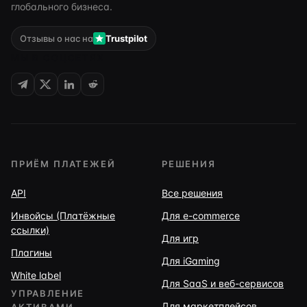
глобального бизнеса.
Отзывы о нас на
Trustpilot
МЫ В СОЦСЕТЯХ
ПРИЁМ ПЛАТЕЖЕЙ
РЕШЕНИЯ
API
Все решения
Инвойсы (Платёжные
Для e-commerce
ссылки)
Для игр
Плагины
Для iGaming
White label
Для SaaS и веб-сервисов
УПРАВЛЕНИЕ
Для маркетплейсов