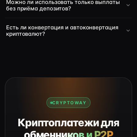
Можно ли использовать только выплаты
без приёма депозитов?
Есть ли конвертация и автоконвертация
криптовалют?
CRYPTOWAY
Криптоплатежи для
обменников и P2P