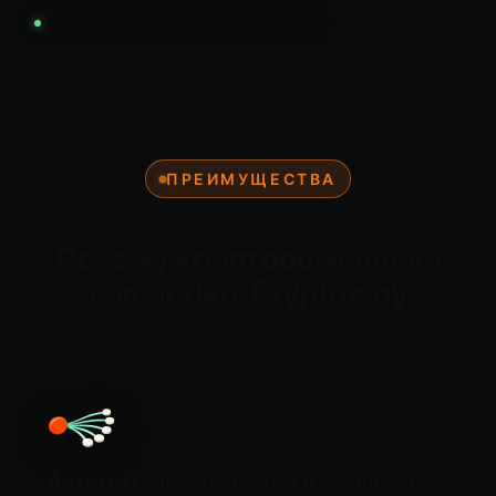
Поддержка популярных криптовалют
ПРЕИМУЩЕСТВА
Почему криптообменники
выбирают Cryptoway
Автоматический приём и выплаты