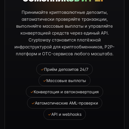
Принимайте криптовалютные депозиты,
автоматически проверяйте транзакции,
выполняйте массовые выплаты и управляйте
конвертацией средств через единый API.
Cryptoway становится платёжной
инфраструктурой для криптообменников, P2P-
платформ и OTC-сервисов любого масштаба.
✓
Приём депозитов 24/7
✓
Массовые выплаты
✓
Конвертация и автоконвертация
✓
Автоматические AML-проверки
✓
API и webhooks