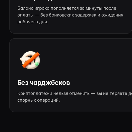
Баланс игрока пополняется за минуты после
оплаты — без банковских задержек и ожидания
рабочего дня.
Без чарджбеков
Криптоплатежи нельзя отменить — вы не теряете де
спорных операций.