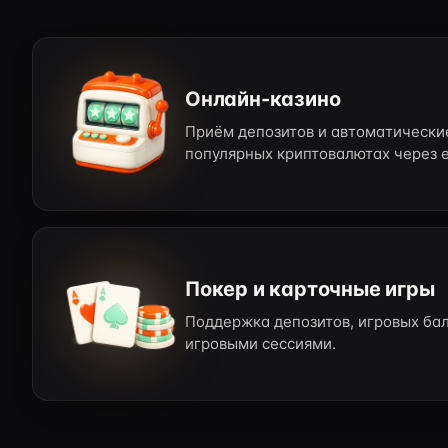
Онлайн-казино
Приём депозитов и автоматически
популярных криптовалютах через 
Покер и карточные игры
Поддержка депозитов, игровых ба
игровыми сессиями.