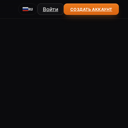
Войти
СОЗДАТЬ АККАУНТ
RU