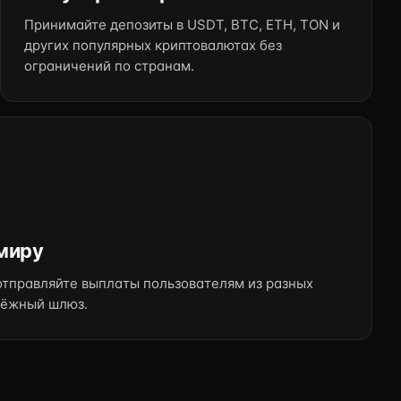
Принимайте депозиты в USDT, BTC, ETH, TON и
других популярных криптовалютах без
ограничений по странам.
 миру
отправляйте выплаты пользователям из разных
тёжный шлюз.