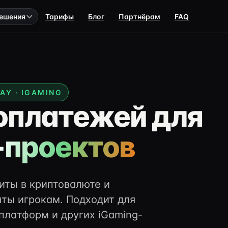
ешения
Тарифы
Блог
Партнёрам
FAQ
AY · IGAMING
оплатежей для
-проектов
иты в криптовалюте и
ты игрокам. Подходит для
 платформ и других iGaming-