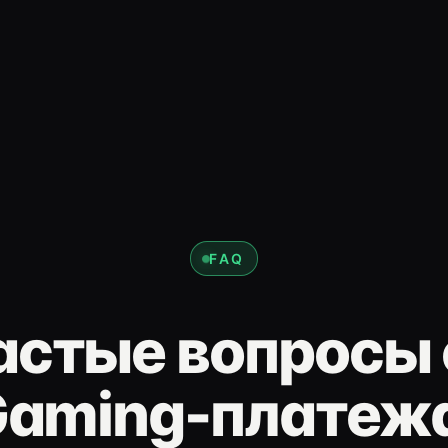
FAQ
астые вопросы 
Gaming-платеж