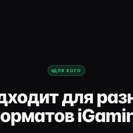
ДЛЯ КОГО
дходит для раз
орматов iGami