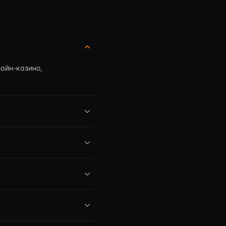
айн-казино,