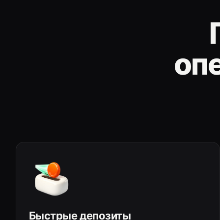
оп
Быстрые депозиты