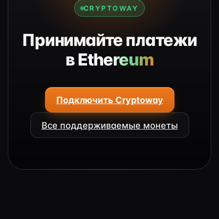
CRYPTOWAY
Принимайте платежи
в
Ethereum
Подключить Cryptoway
Все поддерживаемые монеты