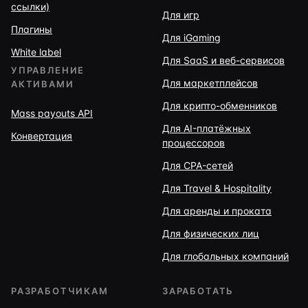
ссылки)
Для игр
Плагины
Для iGaming
White label
Для SaaS и веб-сервисов
УПРАВЛЕНИЕ
Для маркетплейсов
АКТИВАМИ
Для крипто-обменников
Mass payouts API
Для AI-платёжных
Конвертация
процессоров
Для CPA-сетей
Для Travel & Hospitality
Для аренды и проката
Для физических лиц
Для глобальных компаний
РАЗРАБОТЧИКАМ
ЗАРАБОТАТЬ