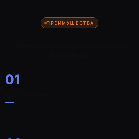
ПРЕИМУЩЕСТВА
Зачем бизнесу принимать
Ethereum
01
Аудитория Web3
Продавайте большому активному сообществу, которое
держит и тратит ETH каждый день.