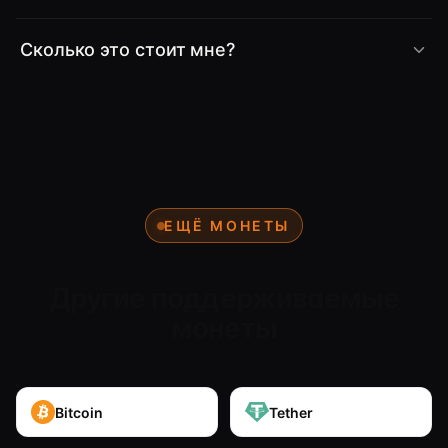
Сколько это стоит мне?
ЕЩЁ МОНЕТЫ
Другие поддерживаемые
монеты
Bitcoin
Tether