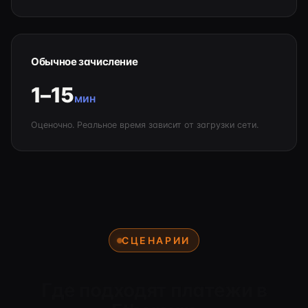
Обычное зачисление
1–15
мин
Оценочно. Реальное время зависит от загрузки сети.
СЦЕНАРИИ
Где подходят платежи в