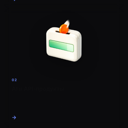
02
AI и API-продукты
Берите оплату по факту использования с он-
чейн клиентов по всему миру.
→