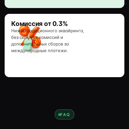
Комиссия от 0.3%
Ниже традиционного эквайринга,
без скрытых комиссий и
дополнительных сборов за
международные платежи.
FAQ