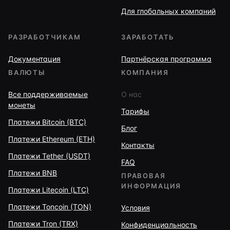
Для глобальных компаний
РАЗРАБОТЧИКАМ
ЗАРАБОТАТЬ
Документация
Партнёрская программа
ВАЛЮТЫ
КОМПАНИЯ
Все поддерживаемые
О нас
монеты
Тарифы
Платежи Bitcoin (BTC)
Блог
Платежи Ethereum (ETH)
Контакты
Платежи Tether (USDT)
FAQ
Платежи BNB
ПРАВОВАЯ
ИНФОРМАЦИЯ
Платежи Litecoin (LTC)
Платежи Toncoin (TON)
Условия
Платежи Tron (TRX)
Конфиденциальность