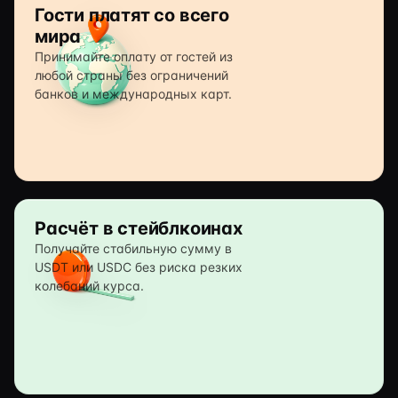
Гости платят со всего
мира
Принимайте оплату от гостей из
любой страны без ограничений
банков и международных карт.
Расчёт в стейблкоинах
Получайте стабильную сумму в
USDT или USDC без риска резких
колебаний курса.