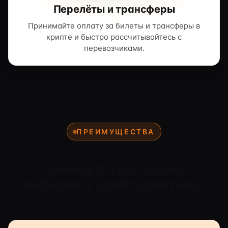
Перелёты и трансферы
Принимайте оплату за билеты и трансферы в
крипте и быстро рассчитывайтесь с
перевозчиками.
ПРЕИМУЩЕСТВА
Почему travel-бизнес
выбирает криптоплатежи