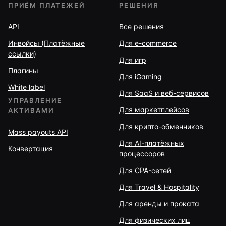
ПРИЁМ ПЛАТЕЖЕЙ
РЕШЕНИЯ
API
Все решения
Инвойсы (Платёжные
Для e-commerce
ссылки)
Для игр
Плагины
Для iGaming
White label
Для SaaS и веб-сервисов
УПРАВЛЕНИЕ
Для маркетплейсов
АКТИВАМИ
Для крипто-обменников
Mass payouts API
Для AI-платёжных
Конвертация
процессоров
Для CPA-сетей
Для Travel & Hospitality
Для аренды и проката
Для физических лиц