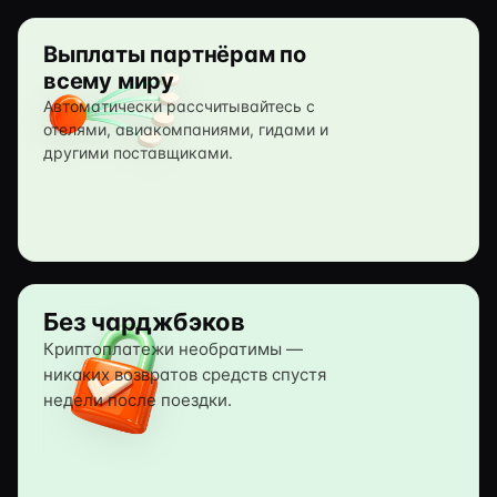
Выплаты партнёрам по
всему миру
Автоматически рассчитывайтесь с
отелями, авиакомпаниями, гидами и
другими поставщиками.
Без чарджбэков
Криптоплатежи необратимы —
никаких возвратов средств спустя
недели после поездки.