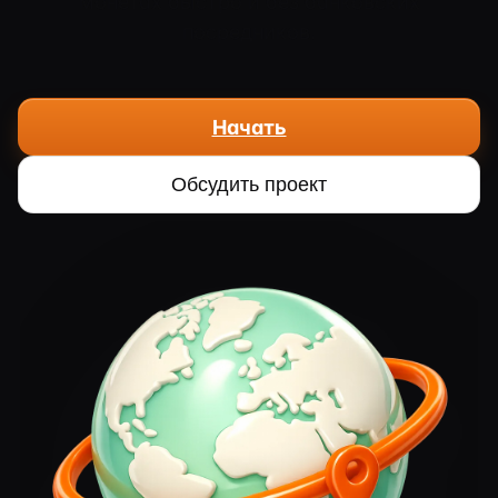
монетах быстро и без банковских
посредников.
Начать
Обсудить проект