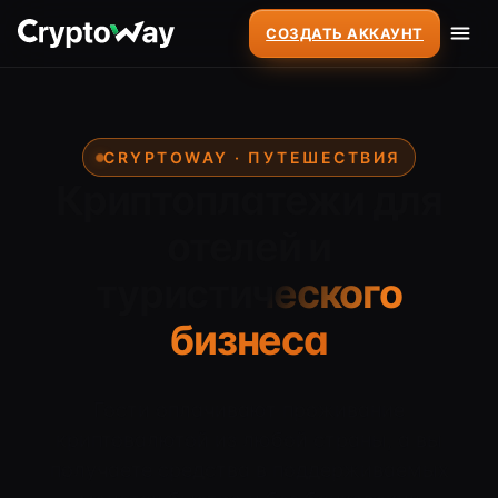
СОЗДАТЬ АККАУНТ
CRYPTOWAY · ПУТЕШЕСТВИЯ
Криптоплатежи для
отелей и
туристического
бизнеса
Гости оплачивают проживание
криптовалютой из любой страны, а вы
получаете средства в поддерживаемых