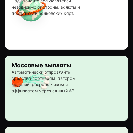
Подключайте пользователей
независимо от страны, валюты и
доступности банковских карт.
Массовые выплаты
Автоматически отправляйте
средства партнёрам, авторам
моделей, разработчикам и
аффилиатам через единый API.