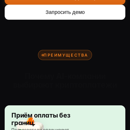
Запросить демо
ПРЕИМУЩЕСТВА
Почему AI-компании
выбирают криптоплатежи
Приём оплаты без
границ
Пользователи оплачивают