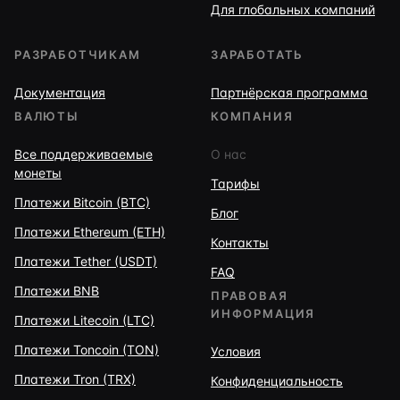
Для глобальных компаний
РАЗРАБОТЧИКАМ
ЗАРАБОТАТЬ
Документация
Партнёрская программа
ВАЛЮТЫ
КОМПАНИЯ
Все поддерживаемые
О нас
монеты
Тарифы
Платежи Bitcoin (BTC)
Блог
Платежи Ethereum (ETH)
Контакты
Платежи Tether (USDT)
FAQ
Платежи BNB
ПРАВОВАЯ
ИНФОРМАЦИЯ
Платежи Litecoin (LTC)
Платежи Toncoin (TON)
Условия
Платежи Tron (TRX)
Конфиденциальность