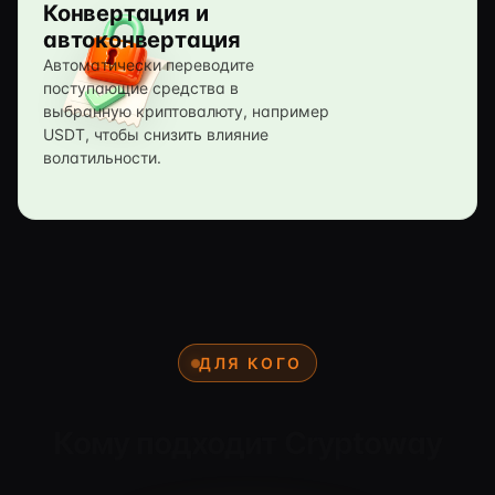
Конвертация и
автоконвертация
Автоматически переводите
поступающие средства в
выбранную криптовалюту, например
USDT, чтобы снизить влияние
волатильности.
ДЛЯ КОГО
Кому подходит Cryptoway