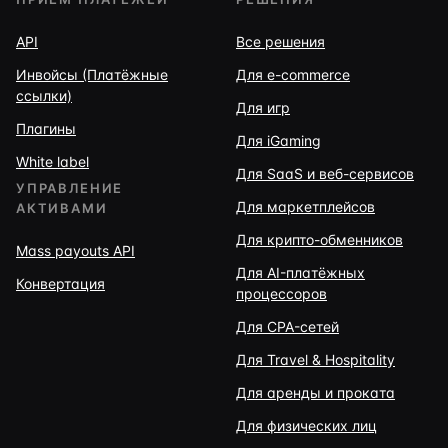
API
Все решения
Инвойсы (Платёжные
Для e-commerce
ссылки)
Для игр
Плагины
Для iGaming
White label
Для SaaS и веб-сервисов
УПРАВЛЕНИЕ
Для маркетплейсов
АКТИВАМИ
Для крипто-обменников
Mass payouts API
Для AI-платёжных
Конвертация
процессоров
Для CPA-сетей
Для Travel & Hospitality
Для аренды и проката
Для физических лиц