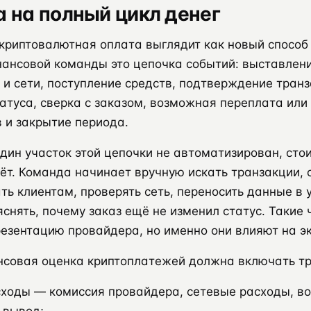
а на полный цикл денег
криптовалютная оплата выглядит как новый способ
нансовой команды это цепочка событий: выставлен
и сети, поступление средств, подтверждение транз
атуса, сверка с заказом, возможная переплата или
 и закрытие периода.
один участок этой цепочки не автоматизирован, сто
ёт. Команда начинает вручную искать транзакции, 
ть клиентам, проверять сеть, переносить данные в 
яснять, почему заказ ещё не изменил статус. Такие
езентацию провайдера, но именно они влияют на э
нсовая оценка криптоплатежей должна включать тр
ходы — комиссия провайдера, сетевые расходы, в