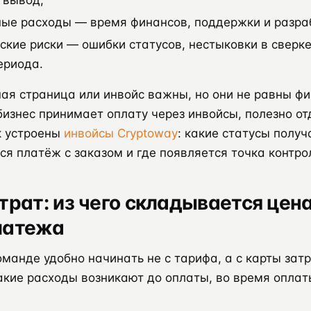
 вывод;
ые расходы — время финансов, поддержки и разра
ские риски — ошибки статусов, нестыковки в сверк
ериода.
ая страница или инвойс важны, но они не равны ф
бизнес принимает оплату через инвойсы, полезно от
к устроены
инвойсы Cryptoway
: какие статусы полу
ся платёж с заказом и где появляется точка контро
трат: из чего складывается цен
латежа
манде удобно начинать не с тарифа, а с карты затр
акие расходы возникают до оплаты, во время оплаты