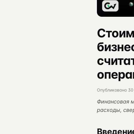
Стоим
бизне
считат
опера
Опубликовано 30 
Финансовая м
расходы, све
Введени