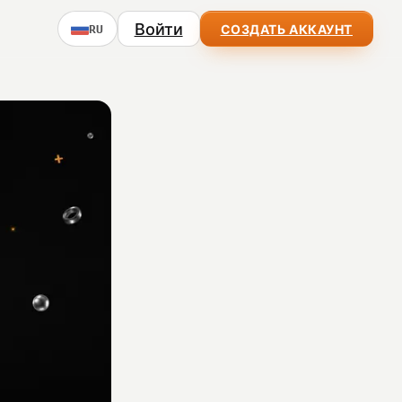
Войти
СОЗДАТЬ АККАУНТ
RU