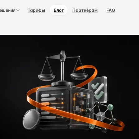
ешения
Тарифы
Блог
Партнёрам
FAQ