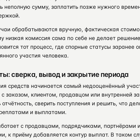
ть неполную сумму, заплатить позже нужного време
ержкой.
лучаи обрабатываются вручную, фактическая стоим
му низкая комиссия сама по себе не делает решени
вится тот процесс, где спорные статусы заранее о
янного участия человека.
ты: сверка, вывод и закрытие периода
ия средств начинается самый недооценённый участ
 с заказом, клиентом, продавцом или внутренней з
 отчётность, сверить поступления и решить, что дел
ереплатами и выплатами.
аботает с продавцами, подрядчиками, партнёрами 
и, к приёму добавляется контур выплат. В таком с