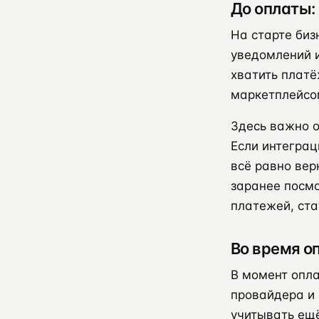
До оплаты:
На старте биз
уведомлений и
хватить платё
маркетплейсо
Здесь важно о
Если интеграц
всё равно вер
заранее посм
платежей, ста
Во время о
В момент опл
провайдера и
учитывать ещё