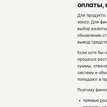
оплаты, 
Для продукта 
заказ. Для фи
выбор валюты 
обновление ст
вывод средств
Если хотя бы 
процесса раст
суммы, отвеча
систему и объ
попадают в пр
Поэтому фина
прямые рас