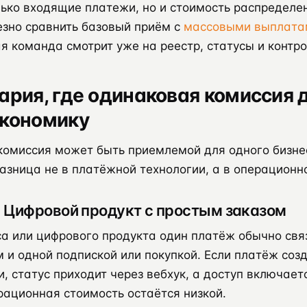
лько входящие платежи, но и стоимость распределе
езно сравнить базовый приём с
массовыми выплата
я команда смотрит уже на реестр, статусы и контро
ария, где одинаковая комиссия 
экономику
комиссия может быть приемлемой для одного бизне
Разница не в платёжной технологии, а в операционн
. Цифровой продукт с простым заказом
а или цифрового продукта один платёж обычно свя
 и одной подпиской или покупкой. Если платёж соз
, статус приходит через вебхук, а доступ включает
рационная стоимость остаётся низкой.