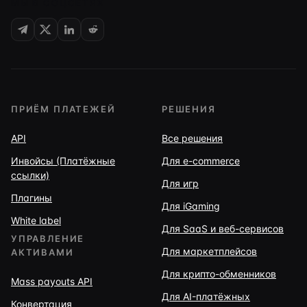
МЫ В СОЦСЕТЯХ
ПРИЁМ ПЛАТЕЖЕЙ
РЕШЕНИЯ
API
Все решения
Инвойсы (Платёжные
Для e-commerce
ссылки)
Для игр
Плагины
Для iGaming
White label
Для SaaS и веб-сервисов
УПРАВЛЕНИЕ
Для маркетплейсов
АКТИВАМИ
Для крипто-обменников
Mass payouts API
Для AI-платёжных
Конвертация