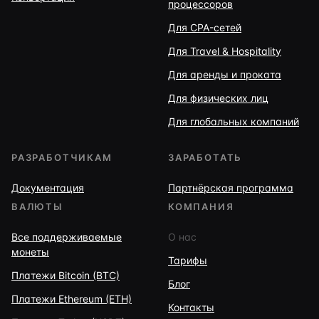
процессоров
Для CPA-сетей
Для Travel & Hospitality
Для аренды и проката
Для физических лиц
Для глобальных компаний
РАЗРАБОТЧИКАМ
ЗАРАБОТАТЬ
Документация
Партнёрская программа
ВАЛЮТЫ
КОМПАНИЯ
Все поддерживаемые
О нас
монеты
Тарифы
Платежи Bitcoin (BTC)
Блог
Платежи Ethereum (ETH)
Контакты