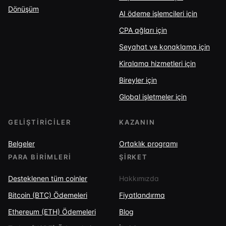
Dönüşüm
AI ödeme işlemcileri için
CPA ağları için
Seyahat ve konaklama için
Kiralama hizmetleri için
Bireyler için
Global işletmeler için
GELIŞTIRICILER
KAZANIN
Belgeler
Ortaklık programı
PARA BIRIMLERI
ŞIRKET
Desteklenen tüm coinler
Hakkımızda
Bitcoin (BTC) Ödemeleri
Fiyatlandırma
Ethereum (ETH) Ödemeleri
Blog