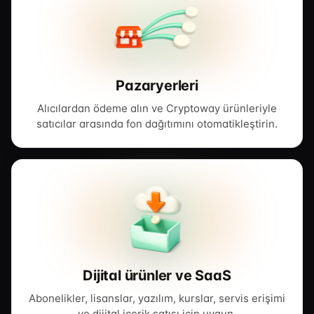
Pazaryerleri
Alıcılardan ödeme alın ve Cryptoway ürünleriyle
satıcılar arasında fon dağıtımını otomatikleştirin.
Dijital ürünler ve SaaS
Abonelikler, lisanslar, yazılım, kurslar, servis erişimi
ve dijital içerik satışı için uygun.