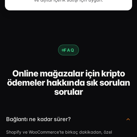
FAQ
Online mağazalar için kripto
ödemeler hakkında sık sorulan
sorular
Bağlantı ne kadar sürer?
Shopify ve WooCommerce'te birkaç dakikadan, özel