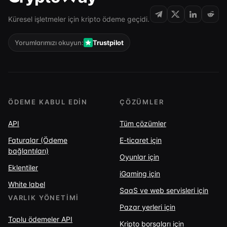
Küresel işletmeler için kripto ödeme geçidi.
Yorumlarımızı okuyun:
Trustpilot
ÖDEME KABUL EDIN
ÇÖZÜMLER
API
Tüm çözümler
Faturalar (Ödeme
E-ticaret için
bağlantıları)
Oyunlar için
Eklentiler
iGaming için
White label
SaaS ve web servisleri için
VARLIK YÖNETIMI
Pazar yerleri için
Toplu ödemeler API
Kripto borsaları için