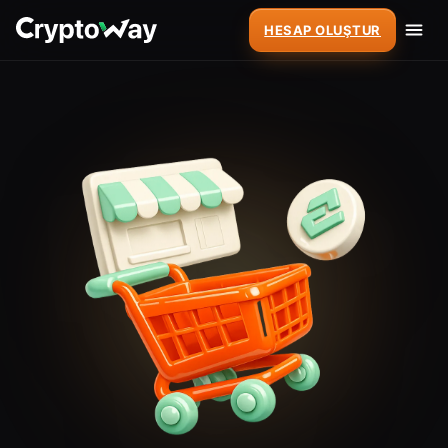
HESAP OLUŞTUR