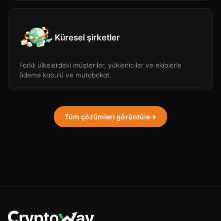
Küresel şirketler
Farklı ülkelerdeki müşteriler, yükleniciler ve ekiplerle
ödeme kabulü ve mutabakat.
Tüm çözümleri görüntüle
→
BIZI TAKIP EDIN