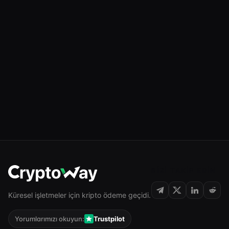
BIZI TAKIP EDIN
Küresel işletmeler için kripto ödeme geçidi.
Yorumlarımızı okuyun:
Trustpilot