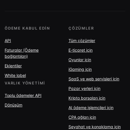
ÖDEME KABUL EDIN
ÇÖZÜMLER
API
Tüm çözümler
Faturalar (Ödeme
E-ticaret için
bağlantıları)
Oyunlar için
Eklentiler
iGaming için
White label
SaaS ve web servisleri için
VARLIK YÖNETIMI
Pazar yerleri için
Toplu ödemeler API
Kripto borsaları için
Dönüşüm
AI ödeme işlemcileri için
CPA ağları için
Seyahat ve konaklama için