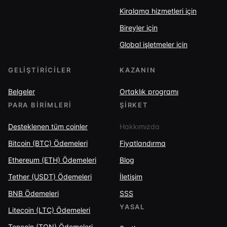
Kiralama hizmetleri için
Bireyler için
Global işletmeler için
GELIŞTIRICILER
KAZANIN
Belgeler
Ortaklık programı
PARA BIRIMLERI
ŞIRKET
Desteklenen tüm coinler
Hakkımızda
Bitcoin (BTC) Ödemeleri
Fiyatlandırma
Ethereum (ETH) Ödemeleri
Blog
Tether (USDT) Ödemeleri
İletişim
BNB Ödemeleri
SSS
YASAL
Litecoin (LTC) Ödemeleri
Toncoin (TON) Ödemeleri