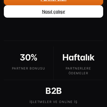
Nasıl çalışır
30%
Haftalık
PARTNER BONUSU
PARTNERLERE
ÖDEMELER
B2B
IŞLETMELER VE ONLINE IŞ