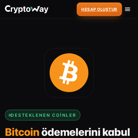
HESAP OLUŞTUR
DESTEKLENEN COINLER
Bitcoin
ödemelerini kabul