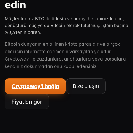
edin
Müşterileriniz BTC ile ödesin ve parayı hesabınızda alın;
dönüştürülmüş ya da Bitcoin olarak tutulmuş. İşlem başına
%0,3'ten itibaren.
Bitcoin dünyanın en bilinen kripto parasıdır ve birçok
alıcı için internette ödemenin varsayılan yoludur.
Cryptoway ile cüzdanlara, anahtarlara veya borsalara
kendiniz dokunmadan onu kabul edersiniz.
Cryptoway'i bağla
Bize ulaşın
Fiyatları gör