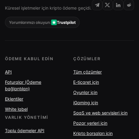
Küresel işletmeler için kripto ödeme geçidi.
Yorumlarımızı okuyun:
Trustpilot
ÖDEME KABUL EDIN
ÇÖZÜMLER
API
Tüm çözümler
Faturalar (Ödeme
E-ticaret için
bağlantıları)
Oyunlar için
Eklentiler
iGaming için
White label
SaaS ve web servisleri için
VARLIK YÖNETIMI
Pazar yerleri için
Toplu ödemeler API
Kripto borsaları için