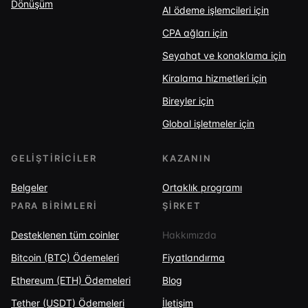
Dönüşüm
AI ödeme işlemcileri için
CPA ağları için
Seyahat ve konaklama için
Kiralama hizmetleri için
Bireyler için
Global işletmeler için
GELIŞTIRICILER
KAZANIN
Belgeler
Ortaklık programı
PARA BIRIMLERI
ŞIRKET
Desteklenen tüm coinler
Hakkımızda
Bitcoin (BTC) Ödemeleri
Fiyatlandırma
Ethereum (ETH) Ödemeleri
Blog
Tether (USDT) Ödemeleri
İletişim