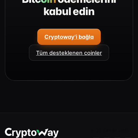
kabul edin
Cryptoway'i bağla
Tüm desteklenen coinler
BIZI TAKIP EDIN