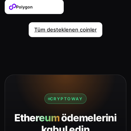
Polygon
Tüm desteklenen coinler
CRYPTOWAY
Ethereum
ödemelerini
kabul edin