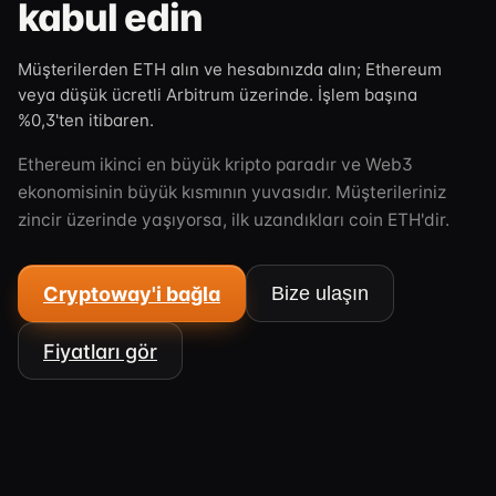
kabul edin
Müşterilerden ETH alın ve hesabınızda alın; Ethereum
veya düşük ücretli Arbitrum üzerinde. İşlem başına
%0,3'ten itibaren.
Ethereum ikinci en büyük kripto paradır ve Web3
ekonomisinin büyük kısmının yuvasıdır. Müşterileriniz
zincir üzerinde yaşıyorsa, ilk uzandıkları coin ETH'dir.
Cryptoway'i bağla
Bize ulaşın
Fiyatları gör