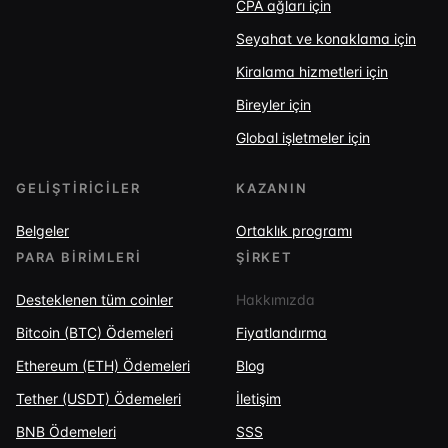
CPA ağları için
Seyahat ve konaklama için
Kiralama hizmetleri için
Bireyler için
Global işletmeler için
GELIŞTIRICILER
KAZANIN
Belgeler
Ortaklık programı
PARA BIRIMLERI
ŞIRKET
Desteklenen tüm coinler
Hakkımızda
Bitcoin (BTC) Ödemeleri
Fiyatlandırma
Ethereum (ETH) Ödemeleri
Blog
Tether (USDT) Ödemeleri
İletişim
BNB Ödemeleri
SSS