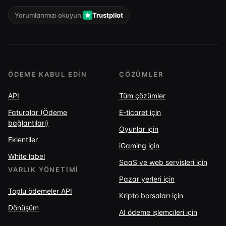
Yorumlarımızı okuyun:
Trustpilot
ÖDEME KABUL EDIN
ÇÖZÜMLER
API
Tüm çözümler
Faturalar (Ödeme
E-ticaret için
bağlantıları)
Oyunlar için
Eklentiler
iGaming için
White label
SaaS ve web servisleri için
VARLIK YÖNETIMI
Pazar yerleri için
Toplu ödemeler API
Kripto borsaları için
Dönüşüm
AI ödeme işlemcileri için