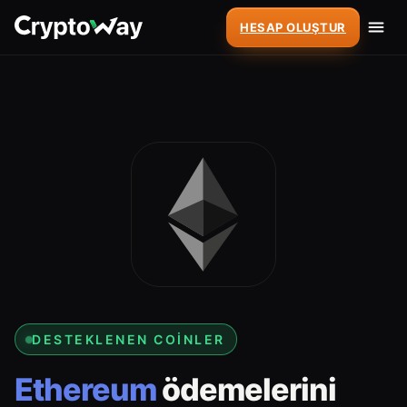
HESAP OLUŞTUR
DESTEKLENEN COINLER
Ethereum
ödemelerini