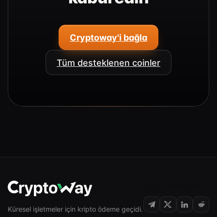
Cryptoway'i bağla
Tüm desteklenen coinler
BIZI TAKIP EDIN
Küresel işletmeler için kripto ödeme geçidi.