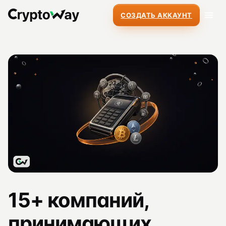
СОЗДАТЬ АККАУНТ
15+ компаний,
принимающих