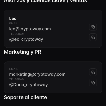
Alianzas y cuentas clave / Ventas
Leo
EMAIL
leo@cryptoway.com
TELEGRAM
@leo_cryptoway
Marketing y PR
EMAIL
marketing@cryptoway.com
TELEGRAM
@Daria_cryptoway
Soporte al cliente