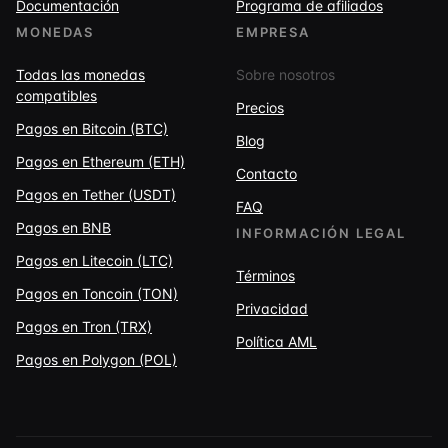
Documentación
Programa de afiliados
MONEDAS
EMPRESA
Todas las monedas
Sobre nosotros
compatibles
Precios
Pagos en Bitcoin (BTC)
Blog
Pagos en Ethereum (ETH)
Contacto
Pagos en Tether (USDT)
FAQ
Pagos en BNB
INFORMACIÓN LEGAL
Pagos en Litecoin (LTC)
Términos
Pagos en Toncoin (TON)
Privacidad
Pagos en Tron (TRX)
Política AML
Pagos en Polygon (POL)