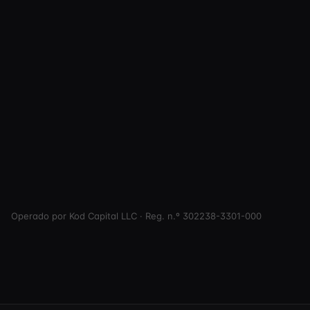
Operado por Kod Capital LLC · Reg. n.º 302238-3301-000