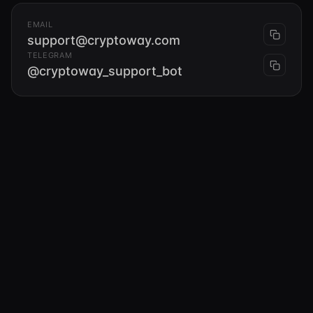
EMAIL
support@cryptoway.com
TELEGRAM
@cryptoway_support_bot
Compliance team
EMAIL
compliance@cryptoway.com