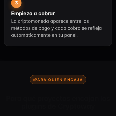
3
Empieza a cobrar
La criptomoneda aparece entre los
métodos de pago y cada cobro se refleja
automáticamente en tu panel.
PARA QUIÉN ENCAJA
Para qué proyectos encajan los
plugins de Cryptoway