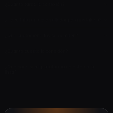
¿Cuánto tarda la conexión?
¿Hace falta un desarrollador para instalarlo?
¿Qué criptomonedas se admiten?
¿Cuánto cuesta la conexión?
¿Qué hago si mi plataforma no está en la
lista?