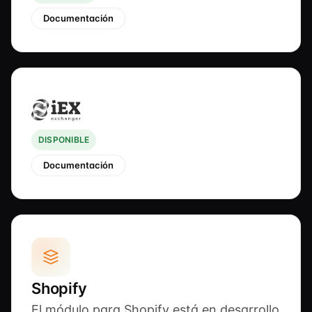
Documentación
DISPONIBLE
Documentación
Shopify
El módulo para Shopify está en desarrollo