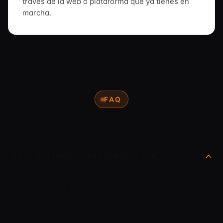
través de la web o plataforma que ya tienes en
marcha.
FAQ
¿Hay que rehacer la página de pago?
No. El plugin añade las criptomonedas como un método de
pago adicional dentro del checkout que ya tienes. El diseño
de tu tienda y la lógica del proceso de compra no cambian.