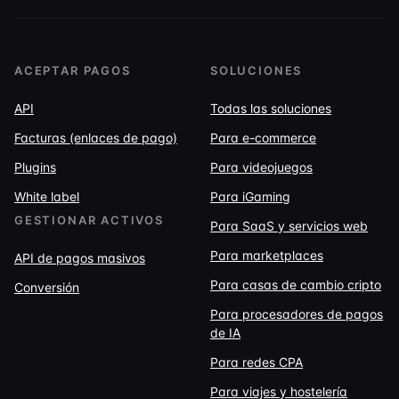
ACEPTAR PAGOS
SOLUCIONES
API
Todas las soluciones
Facturas (enlaces de pago)
Para e-commerce
Plugins
Para videojuegos
White label
Para iGaming
GESTIONAR ACTIVOS
Para SaaS y servicios web
Para marketplaces
API de pagos masivos
Para casas de cambio cripto
Conversión
Para procesadores de pagos
de IA
Para redes CPA
Para viajes y hostelería