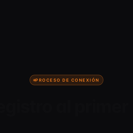
PROCESO DE CONEXIÓN
egistro al prime