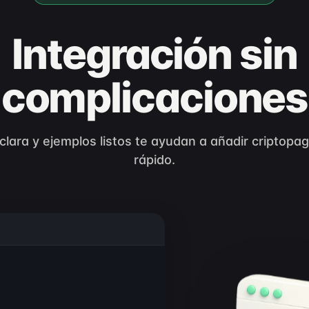
Integración sin
complicaciones
ara y ejemplos listos te ayudan a añadir criptopa
rápido.