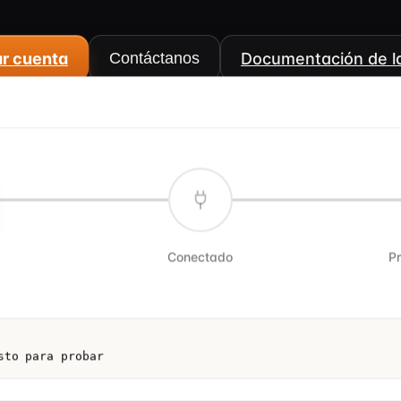
r cuenta
Contáctanos
Documentación de l
Conectado
P
sto para probar