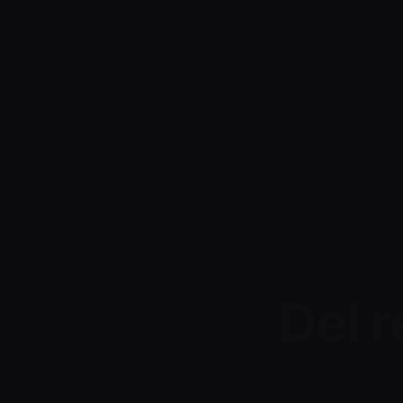
Del r