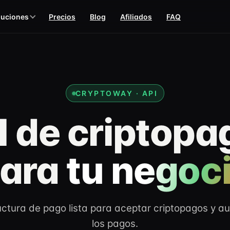
luciones
Precios
Blog
Afiliados
FAQ
CRYPTOWAY · API
I de criptopa
ara
tu negoc
uctura de pago lista para aceptar criptopagos y a
los pagos.