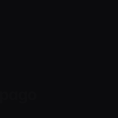
r pago