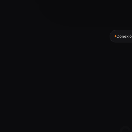
Conexió