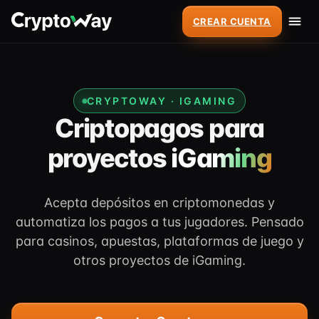
CREAR CUENTA
CRYPTOWAY · IGAMING
Criptopagos para
proyectos
iGaming
Acepta depósitos en criptomonedas y
automatiza los pagos a tus jugadores. Pensado
para casinos, apuestas, plataformas de juego y
otros proyectos de iGaming.