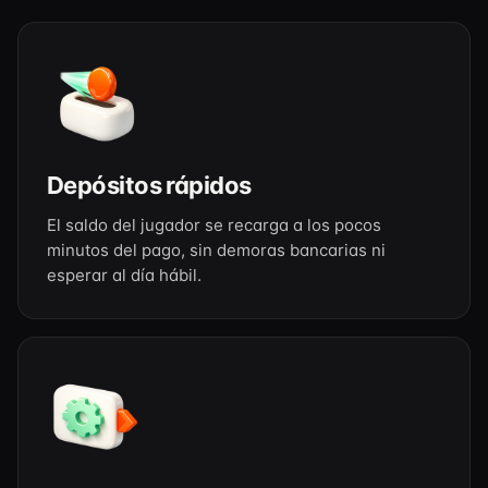
Depósitos rápidos
El saldo del jugador se recarga a los pocos
minutos del pago, sin demoras bancarias ni
esperar al día hábil.