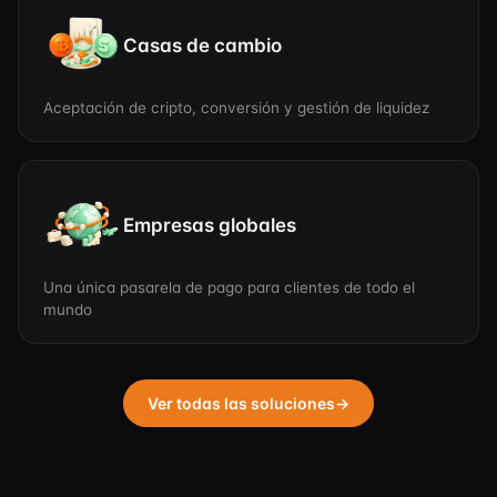
Casas de cambio
Aceptación de cripto, conversión y gestión de liquidez
Empresas globales
Una única pasarela de pago para clientes de todo el
mundo
Ver todas las soluciones
→