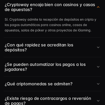
¿Cryptoway encaja bien con casinos y casas
de apuestas?
Sí. Cryptoway admite la recepción de depósitos en cripto y
los pagos automáticos para casinos online, casas de
apuestas, salas de póker y otros proyectos de iGaming.
¿Con qué rapidez se acreditan los
depósitos?
¿Se pueden automatizar los pagos a los
jugadores?
¿Qué criptomonedas se admiten?
¿Existe riesgo de contracargos o reversión
de pagos?