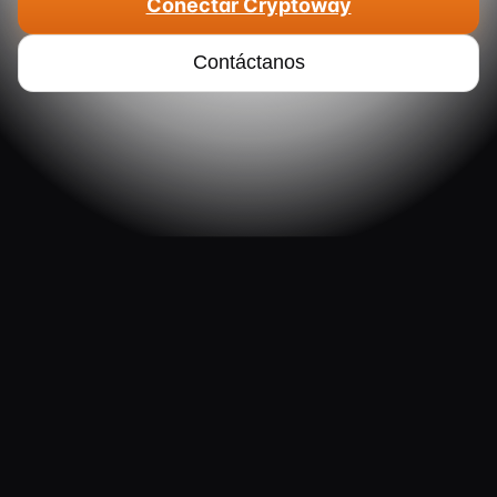
Conectar Cryptoway
Contáctanos