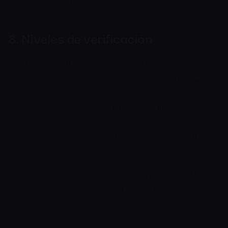
confirmar la información aportada.
8. Niveles de verificación
Cryptoway puede aplicar distintos niveles de
verificación en función del riesgo, el importe de
la transacción, la jurisdicción y la actividad de la
cuenta. Alcanzar determinados umbrales o
indicadores de riesgo puede requerir
información adicional antes de que continúe el
servicio.
Los requisitos de verificación pueden cambiar
con el tiempo a medida que cambien el riesgo, la
actividad o la legislación aplicable.