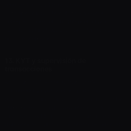
representantes y titulares reales frente a
sanciones y listas de vigilancia, y puede
denegar, suspender o restringir el servicio
cuando se identifique una coincidencia o un
riesgo inaceptable.
13. KYT y supervisión de
transacciones
KYT significa Conoce tu Transacción:
comprender y evaluar el riesgo de una
transacción, dirección o cadena de actividad en
criptomonedas. Cryptoway puede analizar
direcciones públicas de blockchain, hashes de
transacciones, vínculos de direcciones entrantes