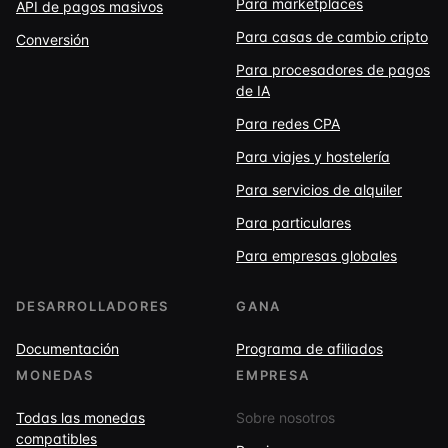
Para marketplaces
API de pagos masivos
Para casas de cambio cripto
Conversión
Para procesadores de pagos
de IA
Para redes CPA
Para viajes y hostelería
Para servicios de alquiler
Para particulares
Para empresas globales
DESARROLLADORES
GANA
Documentación
Programa de afiliados
MONEDAS
EMPRESA
Todas las monedas
Sobre nosotros
compatibles