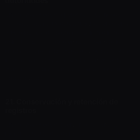
autoridades
Cryptoway puede cooperar con autoridades
competentes, reguladores, fuerzas del orden y
tribunales cuando exista una solicitud lícita y
aplicable. En la medida en que lo permita la
legislación aplicable, Cryptoway puede facilitar
información sobre una cuenta, comerciante,
transacción, dirección, documentos, registros u
otra actividad.
21. Conservación y retención de
registros
Cryptoway puede conservar documentos,
registros, resultados de revisiones, datos de