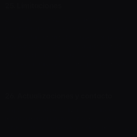
25. Limitaciones
Las medidas de AML/CFT se aplican sobre una
base razonable, basada en el riesgo y de mejor
esfuerzo. Ningún cribado o supervisión puede
detectar todos los riesgos, y la aplicación de
estas medidas no garantiza que una
transacción, dirección o contraparte concreta
sea lícita o esté libre de riesgo.
26. Actualizaciones y contacto
Cryptoway puede actualizar esta Política
periódicamente para reflejar cambios en sus
servicios, riesgos o en la legislación aplicable. La
versión vigente es la publicada en esta página.