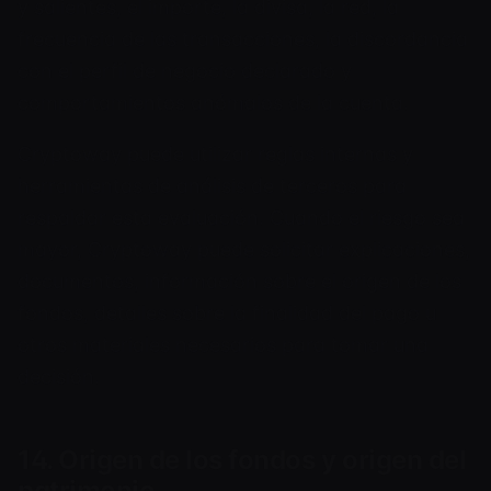
y salientes, el importe, la divisa, la red, la
frecuencia de las transacciones, la discordancia
con el perfil de negocio declarado y
comportamientos anómalos de la cuenta.
Cryptoway puede utilizar reglas internas y
herramientas de análisis de terceros para
respaldar esta evaluación. Cuando el riesgo sea
mayor, Cryptoway puede solicitar explicaciones,
documentos, información sobre el origen de los
fondos, detalles sobre la finalidad del pago u
otros materiales necesarios para tomar una
decisión.
14. Origen de los fondos y origen del
patrimonio