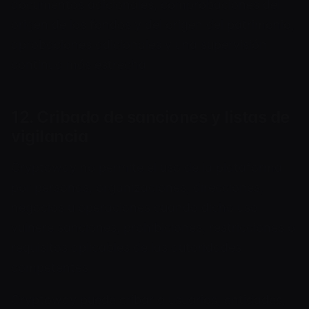
documentos adicionales, comprobaciones del
origen de los fondos y del origen del patrimonio,
aprobaciones adicionales y una supervisión
continua más estrecha.
12. Cribado de sanciones y listas de
vigilancia
Cryptoway no permite el uso de la plataforma
por personas, organizaciones, direcciones,
negocios u operaciones cuando dicho uso
vulnere sanciones, prohibiciones, restricciones o
requisitos aplicables de las autoridades
competentes.
Cryptoway puede cribar a usuarios, entidades,