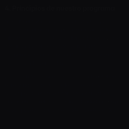
4. Principios de nuestro programa
Nuestro programa se basa en un enfoque
basado en el riesgo, la proporcionalidad, la
diligencia debida sobre el cliente, la supervisión
continua, la conservación de registros y la
cooperación con las autoridades competentes
cuando así lo exija la ley.
Los controles se aplican cuando son pertinentes
para el riesgo evaluado; la actividad de bajo
riesgo puede proceder con comprobaciones
más ligeras, mientras que la actividad de mayor
riesgo puede dar lugar a medidas adicionales.