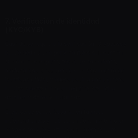
7. Verificación de identidad
(KYC/KYB)
Cuando se requiera la verificación, Cryptoway
puede pedir a una persona física que confirme
su nombre completo, fecha de nacimiento,
nacionalidad o residencia y un documento de
identidad oficial, y puede pedir a una persona
jurídica que confirme su registro, domicilio,
administradores y titularidad.
Cryptoway puede basarse en fuentes
independientes y fiables, en documentos o en
proveedores de verificación externos para