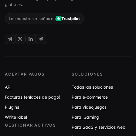
globales.
Lee nuestras reseñas en
Trustpilot
SÍGUENOS
ACEPTAR PAGOS
SOLUCIONES
API
Todas las soluciones
Facturas (enlaces de pago)
Para e-commerce
Plugins
Para videojuegos
White label
Para iGaming
GESTIONAR ACTIVOS
Para SaaS y servicios web