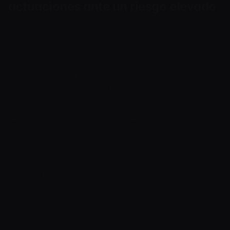
actuaciones ante un riesgo elevado
Si se identifica un riesgo elevado, actividad
sospechosa, información incompleta o un
posible incumplimiento, Cryptoway puede
solicitar documentos adicionales, restringir
temporalmente la cuenta, la API, las facturas o
las funciones, denegar una operación concreta,
retener fondos o liquidaciones a la espera de
revisión, suspender la incorporación o poner fin
al servicio.
Tales medidas se aplican sobre una base de
riesgo y de conformidad con esta Política y las
Condiciones del Servicio.