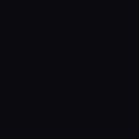
Cryptoway diseña sus controles teniendo en
cuenta los estándares internacionales de
AML/CFT, incluidas las recomendaciones del
Grupo de Acción Financiera Internacional (FATF)
y las leyes aplicables de las jurisdicciones en las
que operan Cryptoway y sus socios.
Cryptoway tiene en cuenta MiCA (MiCA-aware)
y sigue la evolución de la regulación de las
criptomonedas. Las referencias a estándares
describen la intención de diseño de nuestros
controles y no constituyen una afirmación de
certificación, licencia o supervisión por parte de
ninguna autoridad concreta.