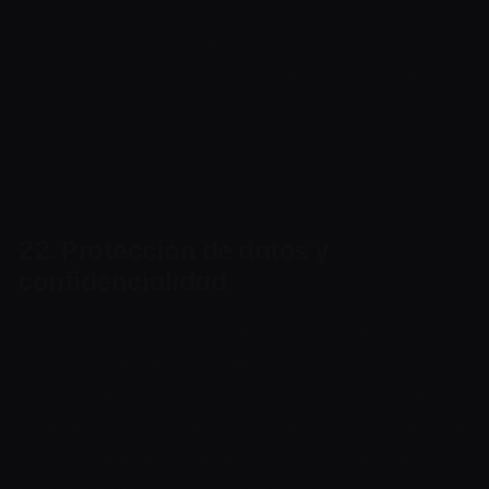
transacciones, comunicaciones y decisiones
internas durante el período exigido por la
legislación aplicable y durante el tiempo que sea
necesario para fines de AML/CFT, cumplimiento,
fiscalidad, registros legales, resolución de
disputas y auditoría.
22. Protección de datos y
confidencialidad
La información recopilada con fines de
AML/CFT se gestiona de conformidad con la
Política de Privacidad y la legislación aplicable
en materia de protección de datos. El acceso se
limita a quienes lo necesitan para fines de
cumplimiento, legales u operativos.