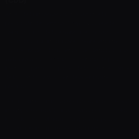
(CDD)
Antes de la incorporación o durante la
prestación del servicio, Cryptoway puede
solicitar datos de la empresa, estructura de
titularidad, administradores, representantes,
titulares reales, documentos de identidad, sitio
web, producto, servicios, escenario de pago,
licencias, permisos, países de los clientes, origen
de los fondos y volumen de operaciones
previsto.
Si la información no se aporta, es inexacta, está
incompleta o resulta insuficiente para completar
la evaluación del riesgo, Cryptoway puede
denegar la incorporación, restringir funciones o
poner fin al servicio.