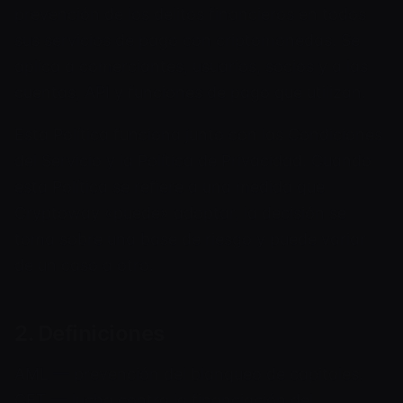
prevención de los delitos financieros en todos
sus servicios de pago con criptomonedas. Se
aplica a comerciantes, usuarios, socios y a las
cuentas, API y funciones de pago que utilizan.
Esta Política funciona junto con las Condiciones
del Servicio y la Política de Privacidad. Cuando
esta Política se refiere a una medida que
Cryptoway «puede» adoptar, la decisión se
toma sobre una base de riesgo y puede variar
de un caso a otro.
2. Definiciones
AML — prevención del blanqueo de capitales.
CFT — lucha contra la financiación del