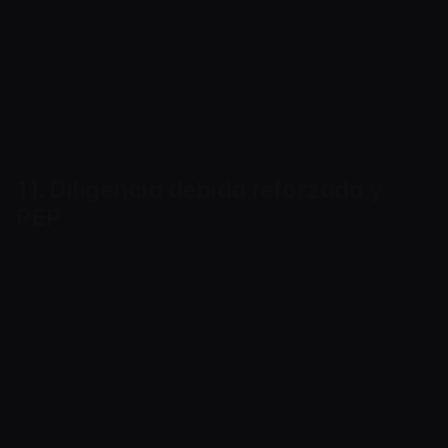
comerciante o entidad, Cryptoway puede
verificar la identidad de esa persona y su
facultad para actuar antes de conceder acceso
o procesar operaciones.
11. Diligencia debida reforzada y
PEP
Las relaciones de mayor riesgo —incluidas
determinadas jurisdicciones, categorías de
negocio, estructuras complejas, o personas del
medio político (PEP) y sus allegados— pueden
ser objeto de diligencia debida reforzada.
Las medidas reforzadas pueden incluir