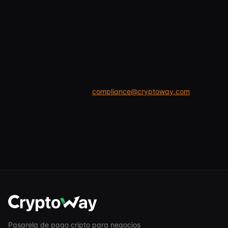
Las preguntas sobre esta Política pueden
enviarse al equipo de cumplimiento.
Equipo de cumplimiento:
compliance@cryptoway.com
Pasarela de pago cripto para negocios