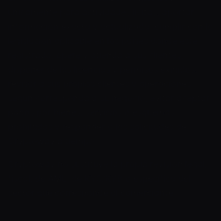
únicamente para actividades lícitas, aportar
información exacta y actualizada, cumplir con la
legislación aplicable en los países donde esté
registrado, opere y atienda a sus clientes,
disponer de las licencias y permisos exigidos,
revisar a sus propios clientes y operaciones
según corresponda a su negocio, evitar aceptar
pagos por bienes, servicios o esquemas
prohibidos y responder a las solicitudes de
Cryptoway a tiempo.
Cryptoway no sustituye la propia revisión legal,
fiscal, de AML, de KYC/KYB o específica del
sector que corresponde al comerciante.