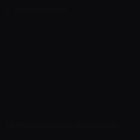
9. Titularidad real
En el caso de las personas jurídicas, Cryptoway
puede identificar a las personas físicas que en
última instancia poseen o controlan el negocio y
puede solicitar organigramas de titularidad,
registros o documentos justificativos.
Cuando la titularidad está estructurada en
capas, es opaca o no puede establecerse de
forma razonable, Cryptoway puede aplicar
medidas reforzadas o denegar el servicio.
10. Representantes autorizados
Cuando una persona actúe en nombre de un