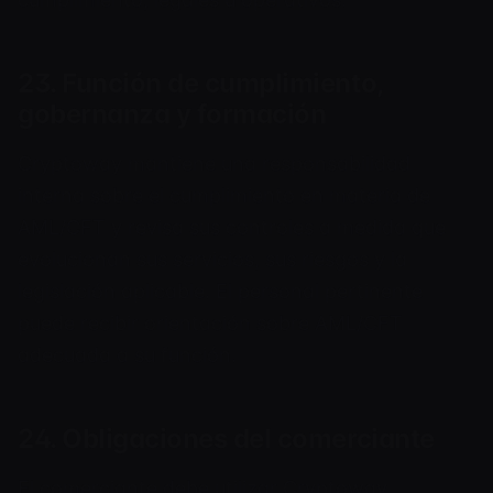
23. Función de cumplimiento,
gobernanza y formación
Cryptoway mantiene una responsabilidad
interna sobre el cumplimiento en materia de
AML/CFT y revisa sus controles a medida que
evolucionan sus servicios, sus riesgos y la
legislación aplicable. El personal pertinente
puede recibir orientación sobre AML/CFT
adecuada a su función.
24. Obligaciones del comerciante
El comerciante debe utilizar Cryptoway