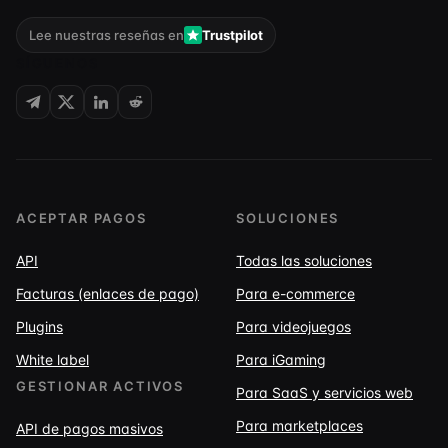
Lee nuestras reseñas en
Trustpilot
SÍGUENOS
ACEPTAR PAGOS
SOLUCIONES
API
Todas las soluciones
Facturas (enlaces de pago)
Para e-commerce
Plugins
Para videojuegos
White label
Para iGaming
GESTIONAR ACTIVOS
Para SaaS y servicios web
Para marketplaces
API de pagos masivos