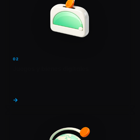
02
Juegos y bienes digitales
Cobra por objetos dentro de la app con pagos casi
instantáneos y de comisiones bajas.
→