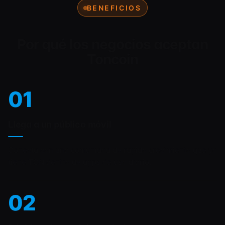
BENEFICIOS
Por qué los negocios aceptan
Toncoin
01
Llega a un público móvil
Conecta con una comunidad de rápido crecimiento que ya
tiene TON dentro de apps de uso diario.
02