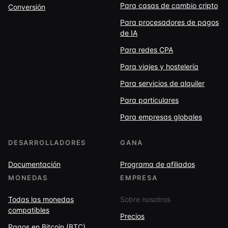
Para casas de cambio cripto
Conversión
Para procesadores de pagos
de IA
Para redes CPA
Para viajes y hostelería
Para servicios de alquiler
Para particulares
Para empresas globales
DESARROLLADORES
GANA
Documentación
Programa de afiliados
MONEDAS
EMPRESA
Todas las monedas
Sobre nosotros
compatibles
Precios
Pagos en Bitcoin (BTC)