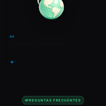
03
Creadores y particulares
Recibe propinas o pagos en TON de tu comunidad.
→
PREGUNTAS FRECUENTES