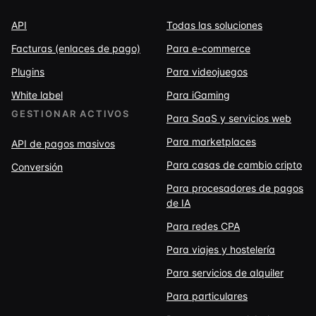
API
Todas las soluciones
Facturas (enlaces de pago)
Para e-commerce
Plugins
Para videojuegos
White label
Para iGaming
GESTIONAR ACTIVOS
Para SaaS y servicios web
Para marketplaces
API de pagos masivos
Para casas de cambio cripto
Conversión
Para procesadores de pagos
de IA
Para redes CPA
Para viajes y hostelería
Para servicios de alquiler
Para particulares