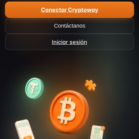
Conectar Cryptoway
Contáctanos
Iniciar sesión