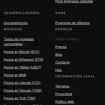
Para empresas globales
DESARROLLADORES
GANA
Documentación
Programa de afiliados
MONEDAS
EMPRESA
Todas las monedas
Sobre nosotros
compatibles
Precios
Pagos en Bitcoin (BTC)
Blog
Pagos en Ethereum (ETH)
Contacto
Pagos en Tether (USDT)
FAQ
Pagos en BNB
INFORMACIÓN LEGAL
Pagos en Litecoin (LTC)
Términos
Pagos en Toncoin (TON)
Privacidad
Pagos en Tron (TRX)
Política AML