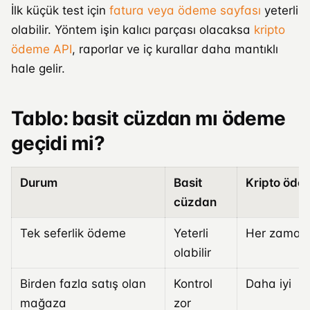
İlk küçük test için
fatura veya ödeme sayfası
yeterli
olabilir. Yöntem işin kalıcı parçası olacaksa
kripto
ödeme API
, raporlar ve iç kurallar daha mantıklı
hale gelir.
Tablo: basit cüzdan mı ödeme
geçidi mi?
Durum
Basit
Kripto öde
cüzdan
Tek seferlik ödeme
Yeterli
Her zaman
olabilir
Birden fazla satış olan
Kontrol
Daha iyi
mağaza
zor