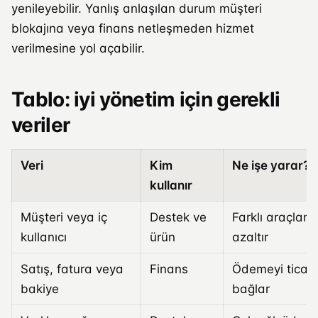
yenileyebilir. Yanlış anlaşılan durum müşteri
blokajına veya finans netleşmeden hizmet
verilmesine yol açabilir.
Tablo: iyi yönetim için gerekli
veriler
Veri
Kim
Ne işe yarar?
kullanır
Müşteri veya iç
Destek ve
Farklı araçlar
kullanıcı
ürün
azaltır
Satış, fatura veya
Finans
Ödemeyi ticari
bakiye
bağlar