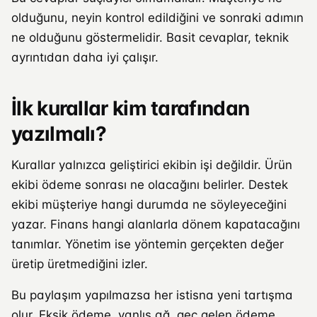
olduğunu, neyin kontrol edildiğini ve sonraki adımın
ne olduğunu göstermelidir. Basit cevaplar, teknik
ayrıntıdan daha iyi çalışır.
İlk kurallar kim tarafından
yazılmalı?
Kurallar yalnızca geliştirici ekibin işi değildir. Ürün
ekibi ödeme sonrası ne olacağını belirler. Destek
ekibi müşteriye hangi durumda ne söyleyeceğini
yazar. Finans hangi alanlarla dönem kapatacağını
tanımlar. Yönetim ise yöntemin gerçekten değer
üretip üretmediğini izler.
Bu paylaşım yapılmazsa her istisna yeni tartışma
olur. Eksik ödeme, yanlış ağ, geç gelen ödeme