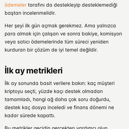
ödemeler
tarafını da destekleyip desteklemediği
baştan incelenmelidir.
Her şeyi ilk gün açmak gerekmez. Ama yalnızca
para almak için çalışan ve sonra bakiye, komisyon
veya satıcı ödemelerinde tüm süreci yeniden
kurduran bir çözüm de iyi temel değildir.
İlk ay metrikleri
İlk ay sonunda basit verilere bakın: kaç müşteri
kriptoyu seçti, yüzde kaçı destek olmadan
tamamladı, hangi ağ daha çok soru doğurdu,
destek kaç dosya inceledi ve finans dönemi ne
kadar sürede kapattı.
Bu metrikler geçidin gerçekten yardımcı olup