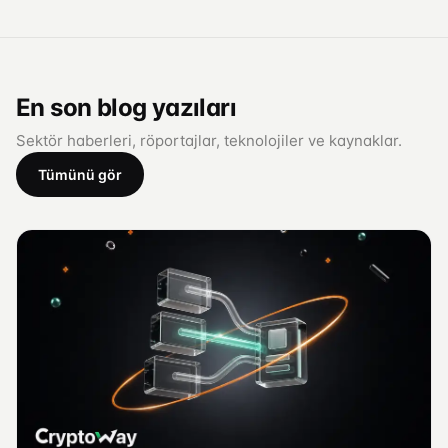
En son blog yazıları
Sektör haberleri, röportajlar, teknolojiler ve kaynaklar.
Tümünü gör