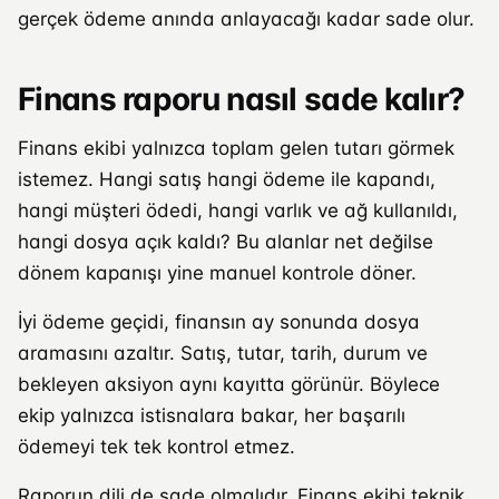
gerçek ödeme anında anlayacağı kadar sade olur.
Finans raporu nasıl sade kalır?
Finans ekibi yalnızca toplam gelen tutarı görmek
istemez. Hangi satış hangi ödeme ile kapandı,
hangi müşteri ödedi, hangi varlık ve ağ kullanıldı,
hangi dosya açık kaldı? Bu alanlar net değilse
dönem kapanışı yine manuel kontrole döner.
İyi ödeme geçidi, finansın ay sonunda dosya
aramasını azaltır. Satış, tutar, tarih, durum ve
bekleyen aksiyon aynı kayıtta görünür. Böylece
ekip yalnızca istisnalara bakar, her başarılı
ödemeyi tek tek kontrol etmez.
Raporun dili de sade olmalıdır. Finans ekibi teknik